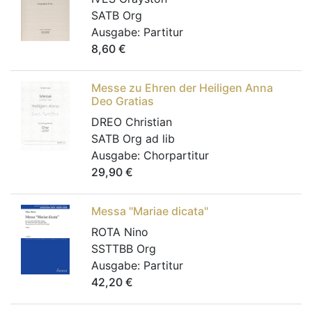
SATB Org
Ausgabe:
Partitur
8,60
€
Messe zu Ehren der Heiligen Anna
Deo Gratias
DREO Christian
SATB Org ad lib
Ausgabe:
Chorpartitur
29,90
€
Messa "Mariae dicata"
ROTA Nino
SSTTBB Org
Ausgabe:
Partitur
42,20
€