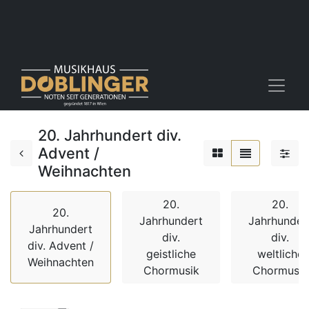
20. Jahrhundert div.
Advent /
Weihnachten
20.
20.
20.
Jahrhundert
Jahrhunder
Jahrhundert
div.
div.
div. Advent /
geistliche
weltliche
Weihnachten
Chormusik
Chormusik