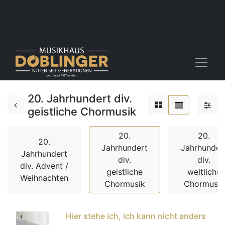
20. Jahrhundert div.
geistliche Chormusik
20.
20.
20.
Jahrhundert
Jahrhunder
Jahrhundert
div.
div.
div. Advent /
geistliche
weltliche
Weihnachten
Chormusik
Chormusik
Hier stehe ich, ich kann nicht anders