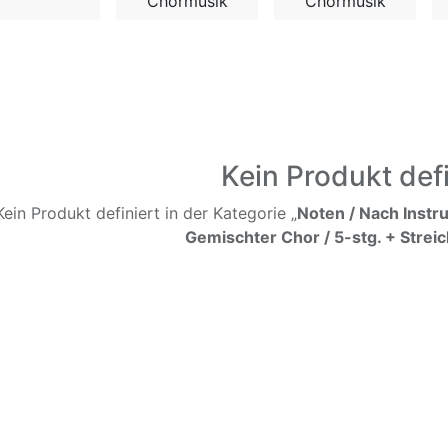
Chormusik
Chormusik
Kein Produkt defi
Kein Produkt definiert in der Kategorie „
Noten / Nach Instr
Gemischter Chor / 5-stg. + Streic