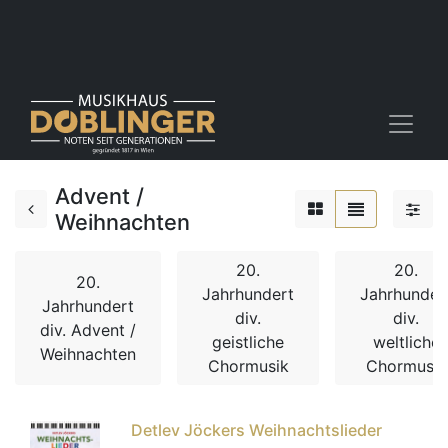
Advent /
Weihnachten
20.
20.
20.
Jahrhundert
Jahrhunder
Jahrhundert
div.
div.
div. Advent /
geistliche
weltliche
Weihnachten
Chormusik
Chormusik
Detlev Jöckers Weihnachtslieder