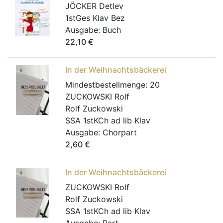
JÖCKER Detlev
1stGes Klav Bez
Ausgabe:
Buch
22,10
€
In der Weihnachtsbäckerei
Mindestbestellmenge:
20
ZUCKOWSKI Rolf
Rolf Zuckowski
SSA 1stKCh ad lib Klav
Ausgabe:
Chorpart
2,60
€
In der Weihnachtsbäckerei
ZUCKOWSKI Rolf
Rolf Zuckowski
SSA 1stKCh ad lib Klav