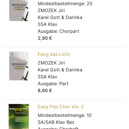
Mindestbestellmenge:
20
ZMOZEK Jiri
Karel Gott & Darinka
SSA Klav
Ausgabe:
Chorpart
2,90
€
Fang das Licht
ZMOZEK Jiri
Karel Gott & Darinka
SSA Klav
Ausgabe:
Part
8,60
€
Easy Pop Chor Vol. 2
Mindestbestellmenge:
10
SA/SAB Klav Bez