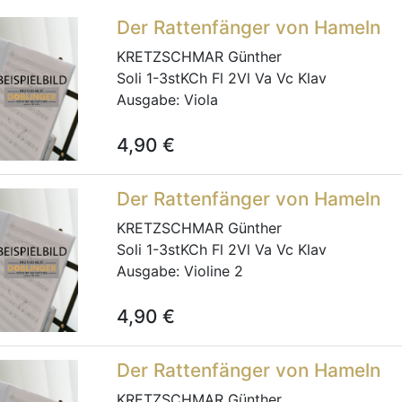
Der Rattenfänger von Hameln
KRETZSCHMAR Günther
Soli 1-3stKCh Fl 2Vl Va Vc Klav
Ausgabe:
Viola
4,90
€
Der Rattenfänger von Hameln
KRETZSCHMAR Günther
Soli 1-3stKCh Fl 2Vl Va Vc Klav
Ausgabe:
Violine 2
4,90
€
Der Rattenfänger von Hameln
KRETZSCHMAR Günther