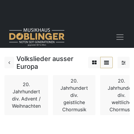
Volkslieder ausser
Europa
20.
20.
20.
Jahrhundert
Jahrhunder
Jahrhundert
div.
div.
div. Advent /
geistliche
weltliche
Weihnachten
Chormusik
Chormusik