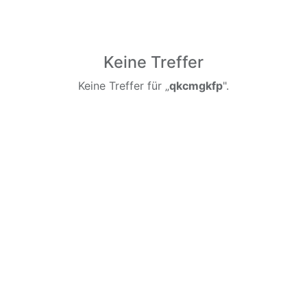
Keine Treffer
Keine Treffer für „
qkcmgkfp
".