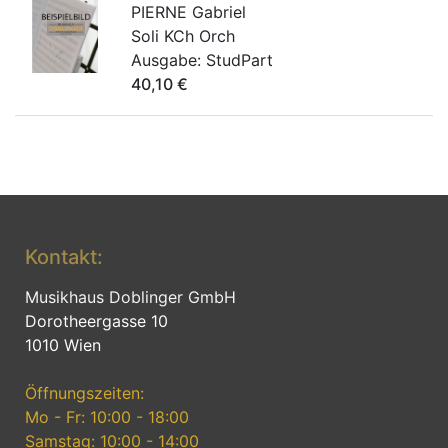
PIERNE Gabriel
Soli KCh Orch
Ausgabe:
StudPart
40,10
€
Kontakt:
Musikhaus Doblinger GmbH
Dorotheergasse 10
1010 Wien
Öffnungszeiten:
Mo - Fr: 10:00 - 18:00
Samstag: 10:00 - 14:00