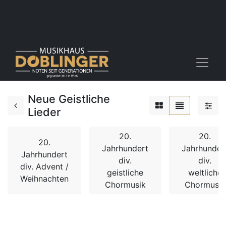
Neue Geistliche
Lieder
20.
20.
20.
Jahrhundert
Jahrhunder
Jahrhundert
div.
div.
div. Advent /
geistliche
weltliche
Weihnachten
Chormusik
Chormusik