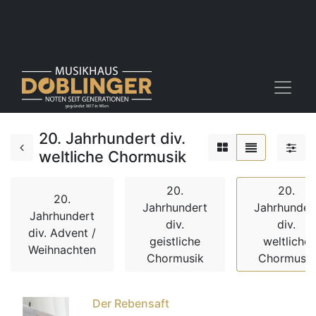
20. Jahrhundert div.
weltliche Chormusik
20.
20.
20.
Jahrhundert
Jahrhunder
Jahrhundert
div.
div.
div. Advent /
geistliche
weltliche
Weihnachten
Chormusik
Chormusik
Der Rebensaft