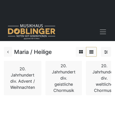
Maria / Heilige
20.
20.
20.
Jahrhundert
Jahrhunder
Jahrhundert
div.
div.
div. Advent /
geistliche
weltliche
Weihnachten
Chormusik
Chormusik