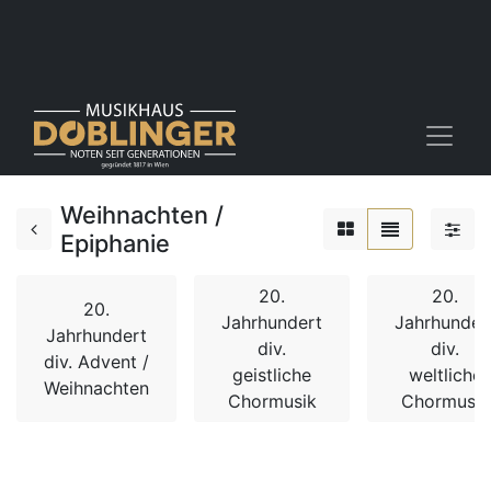
Weihnachten /
Epiphanie
20.
20.
20.
Jahrhundert
Jahrhunder
Jahrhundert
div.
div.
div. Advent /
geistliche
weltliche
Weihnachten
Chormusik
Chormusik