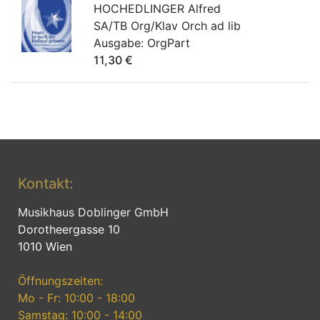
HOCHEDLINGER Alfred
SA/TB Org/Klav Orch ad lib
Ausgabe:
OrgPart
11,30
€
Kontakt:
Musikhaus Doblinger GmbH
Dorotheergasse 10
1010 Wien
Öffnungszeiten:
Mo - Fr: 10:00 - 18:00
Samstag: 10:00 - 14:00