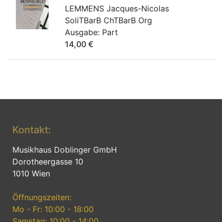
LEMMENS Jacques-Nicolas
SoliTBarB ChTBarB Org
Ausgabe:
Part
14,00
€
Kontakt:
Musikhaus Doblinger GmbH
Dorotheergasse 10
1010 Wien
Öffnungszeiten:
Mo - Fr: 10:00 - 18:00
Samstag: 10:00 - 14:00