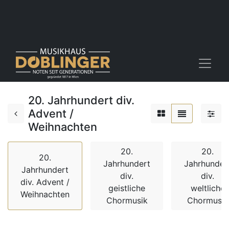
20. Jahrhundert div.
Advent /
Weihnachten
20.
20.
20.
Jahrhundert
Jahrhunder
Jahrhundert
div.
div.
div. Advent /
geistliche
weltliche
Weihnachten
Chormusik
Chormusik