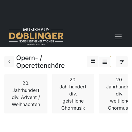
Opern- /
Operettenchöre
20.
20.
20.
Jahrhundert
Jahrhunder
Jahrhundert
div.
div.
div. Advent /
geistliche
weltliche
Weihnachten
Chormusik
Chormusik