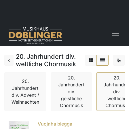
20. Jahrhundert div.
weltliche Chormusik
20.
20.
20.
Jahrhundert
Jahrhunder
Jahrhundert
div.
div.
div. Advent /
geistliche
weltliche
Weihnachten
Chormusik
Chormusik
Vuojnha biegga