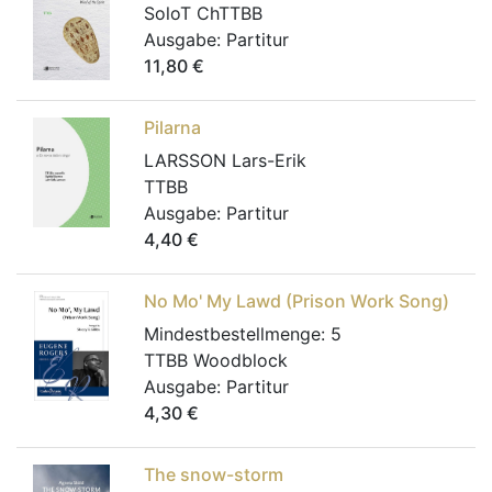
SoloT ChTTBB
Ausgabe:
Partitur
11,80
€
Pilarna
LARSSON Lars-Erik
TTBB
Ausgabe:
Partitur
4,40
€
No Mo' My Lawd (Prison Work Song)
Mindestbestellmenge:
5
TTBB Woodblock
Ausgabe:
Partitur
4,30
€
The snow-storm