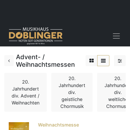
Advent- /
Weihnachtsmessen
20.
20.
20.
Jahrhundert
Jahrhunder
Jahrhundert
div.
div.
div. Advent /
geistliche
weltliche
Weihnachten
Chormusik
Chormusik
Weihnachtsmesse