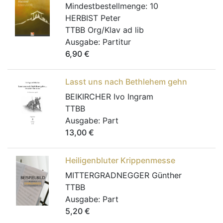
Mindestbestellmenge:
10
HERBIST Peter
TTBB Org/Klav ad lib
Ausgabe:
Partitur
6,90
€
Lasst uns nach Bethlehem gehn
BEIKIRCHER Ivo Ingram
TTBB
Ausgabe:
Part
13,00
€
Heiligenbluter Krippenmesse
MITTERGRADNEGGER Günther
TTBB
Ausgabe:
Part
5,20
€