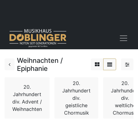
Weihnachten /
Epiphanie
20.
20.
20.
Jahrhundert
Jahrhunder
Jahrhundert
div.
div.
div. Advent /
geistliche
weltliche
Weihnachten
Chormusik
Chormusik