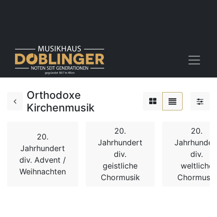
Orthodoxe
Kirchenmusik
20.
20.
20.
Jahrhundert
Jahrhunder
Jahrhundert
div.
div.
div. Advent /
geistliche
weltliche
Weihnachten
Chormusik
Chormusik