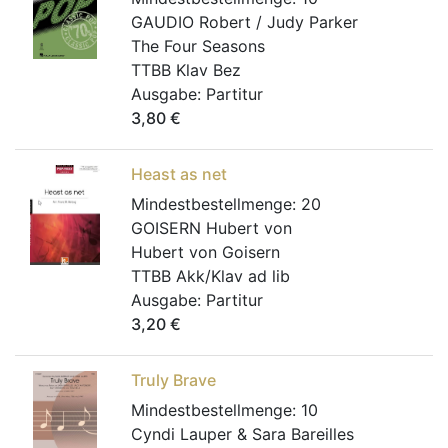
GAUDIO Robert / Judy Parker
The Four Seasons
TTBB Klav Bez
Ausgabe:
Partitur
3,80
€
Heast as net
Mindestbestellmenge:
20
GOISERN Hubert von
Hubert von Goisern
TTBB Akk/Klav ad lib
Ausgabe:
Partitur
3,20
€
Truly Brave
Mindestbestellmenge:
10
Cyndi Lauper & Sara Bareilles