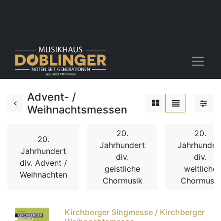
Advent- /
Weihnachtsmessen
20.
20.
20.
Jahrhundert
Jahrhunder
Jahrhundert
div.
div.
div. Advent /
geistliche
weltliche
Weihnachten
Chormusik
Chormusik
Kirchberger Singmesse / Kirchberger