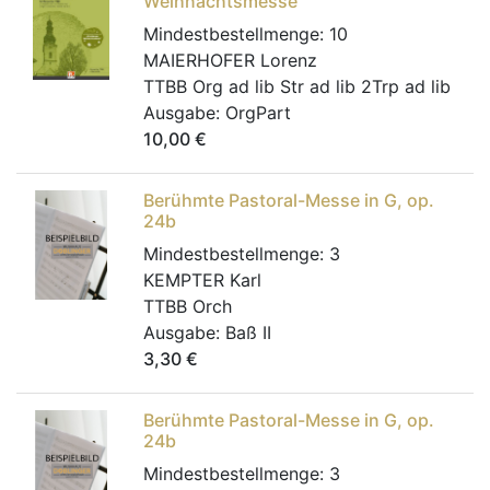
Weihnachtsmesse
Mindestbestellmenge:
10
MAIERHOFER Lorenz
TTBB Org ad lib Str ad lib 2Trp ad lib
Ausgabe:
OrgPart
10,00
€
Berühmte Pastoral-Messe in G, op.
24b
Mindestbestellmenge:
3
KEMPTER Karl
TTBB Orch
Ausgabe:
Baß II
3,30
€
Berühmte Pastoral-Messe in G, op.
24b
Mindestbestellmenge:
3