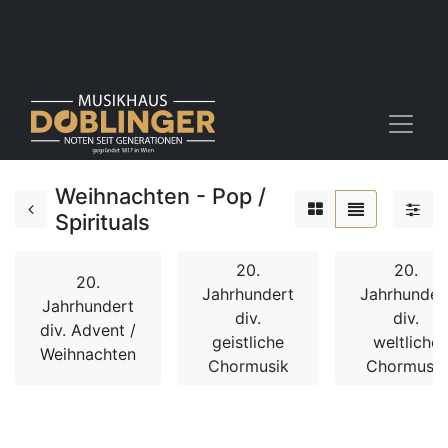
Weihnachten - Pop /
Spirituals
20.
20.
20.
Jahrhundert
Jahrhunder
Jahrhundert
div.
div.
div. Advent /
geistliche
weltliche
Weihnachten
Chormusik
Chormusik