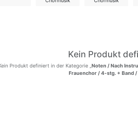
Chormusik
Chormusik
Kein Produkt defi
Kein Produkt definiert in der Kategorie „
Noten / Nach Instr
Frauenchor / 4-stg. + Band /