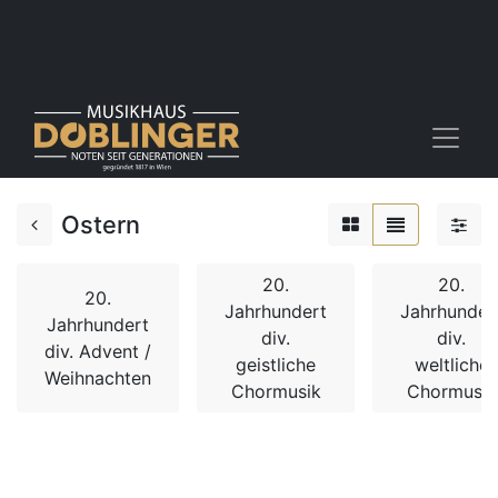
Ostern
20.
20.
20.
Jahrhundert
Jahrhunder
Jahrhundert
div.
div.
div. Advent /
geistliche
weltliche
Weihnachten
Chormusik
Chormusik