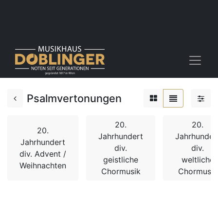
Psalmvertonungen
20.
20.
20.
Jahrhundert
Jahrhunder
Jahrhundert
div.
div.
div. Advent /
geistliche
weltliche
Weihnachten
Chormusik
Chormusik