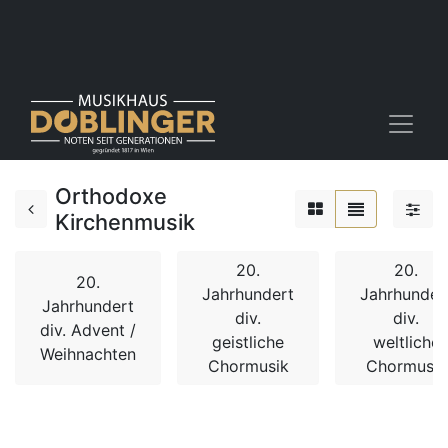
Orthodoxe
Kirchenmusik
20.
20.
20.
Jahrhundert
Jahrhunder
Jahrhundert
div.
div.
div. Advent /
geistliche
weltliche
Weihnachten
Chormusik
Chormusik