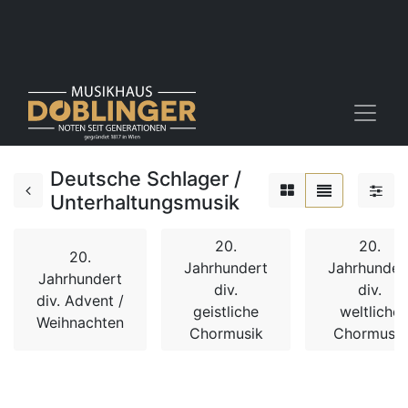
Deutsche Schlager /
Unterhaltungsmusik
20.
20.
20.
Jahrhundert
Jahrhunder
Jahrhundert
div.
div.
div. Advent /
geistliche
weltliche
Weihnachten
Chormusik
Chormusik