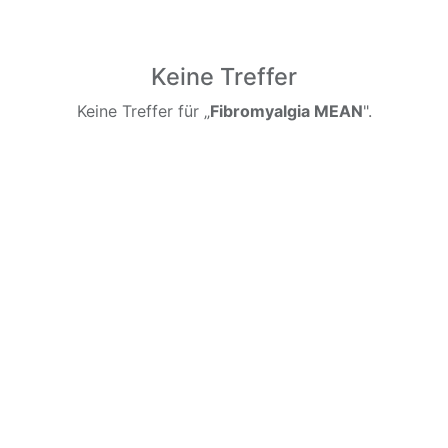
Keine Treffer
Keine Treffer für „
Fibromyalgia MEAN
".