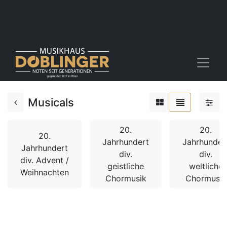
Musicals
20.
20.
20.
Jahrhundert
Jahrhunder
Jahrhundert
div.
div.
div. Advent /
geistliche
weltliche
Weihnachten
Chormusik
Chormusik