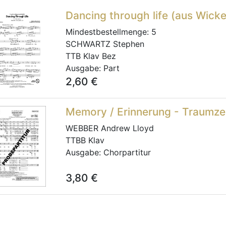
Dancing through life (aus Wick
Mindestbestellmenge:
5
SCHWARTZ Stephen
TTB Klav Bez
Ausgabe:
Part
2,60
€
Memory / Erinnerung - Traumze
WEBBER Andrew Lloyd
TTBB Klav
Ausgabe:
Chorpartitur
3,80
€