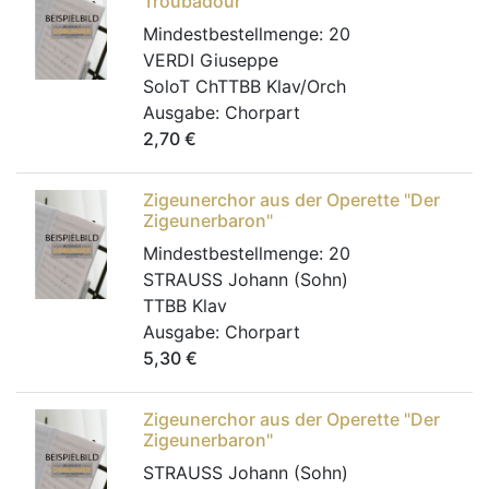
Troubadour
Mindestbestellmenge:
20
VERDI Giuseppe
SoloT ChTTBB Klav/Orch
Ausgabe:
Chorpart
2,70
€
Zigeunerchor aus der Operette "Der
Zigeunerbaron"
Mindestbestellmenge:
20
STRAUSS Johann (Sohn)
TTBB Klav
Ausgabe:
Chorpart
5,30
€
Zigeunerchor aus der Operette "Der
Zigeunerbaron"
STRAUSS Johann (Sohn)