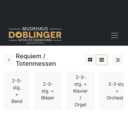
Requiem /
Totenmessen
2-3-
2-3-
2-3-
stg. +
2-3-stg.
stg.
stg. +
Klavier
+
+
Bläser
/
Orchester
Band
Orgel