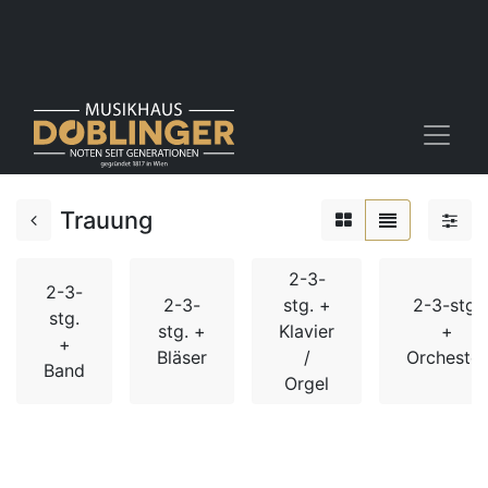
Trauung
2-3-
2-3-
2-3-
stg. +
2-3-stg.
stg.
stg. +
Klavier
+
+
Bläser
/
Orchester
Band
Orgel