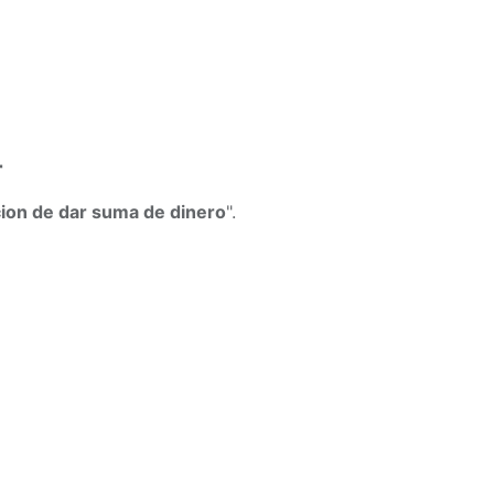
r
ion de dar suma de dinero
".