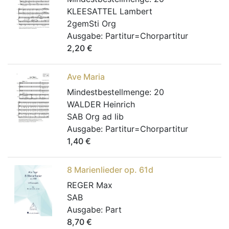
KLEESATTEL Lambert
2gemSti Org
Ausgabe:
Partitur=Chorpartitur
2,20
€
Ave Maria
Mindestbestellmenge:
20
WALDER Heinrich
SAB Org ad lib
Ausgabe:
Partitur=Chorpartitur
1,40
€
8 Marienlieder op. 61d
REGER Max
SAB
Ausgabe:
Part
8,70
€