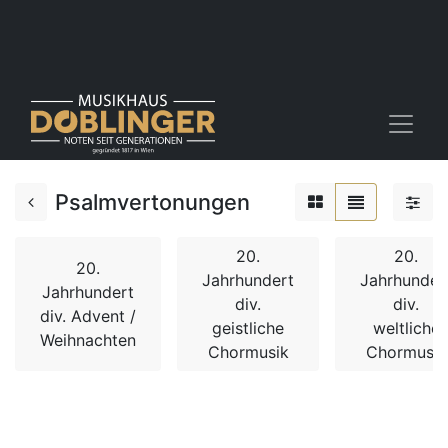
Psalmvertonungen
20.
20.
20.
Jahrhundert
Jahrhunder
Jahrhundert
div.
div.
div. Advent /
geistliche
weltliche
Weihnachten
Chormusik
Chormusik