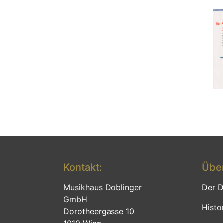
Kontakt:
Über
Musikhaus Doblinger
Der D
GmbH
Histo
Dorotheergasse 10