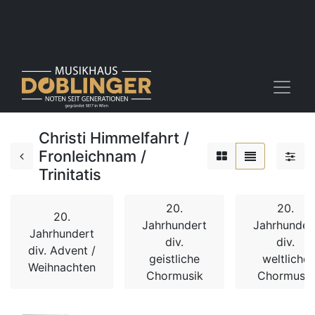
Christi Himmelfahrt /
Fronleichnam /
Trinitatis
20.
20.
20.
Jahrhundert
Jahrhunder
Jahrhundert
div.
div.
div. Advent /
geistliche
weltliche
Weihnachten
Chormusik
Chormusik