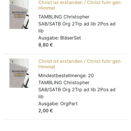
Christ ist erstanden / Christ fuhr gen
Himmel
TAMBLING Christopher
SAB/SATB Org 2Trp ad lib 2Pos ad
lib
Ausgabe:
BläserSet
8,80
€
Christ ist erstanden / Christ fuhr gen
Himmel
Mindestbestellmenge:
20
TAMBLING Christopher
SAB/SATB Org 2Trp ad lib 2Pos ad
lib
Ausgabe:
OrgPart
2,00
€