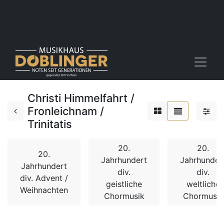
Christi Himmelfahrt /
Fronleichnam /
Trinitatis
20.
20.
20.
Jahrhundert
Jahrhunder
Jahrhundert
div.
div.
div. Advent /
geistliche
weltliche
Weihnachten
Chormusik
Chormusik