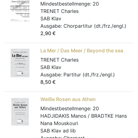
Mindestbestellmenge:
20
TRENET Charles
SAB Klav
Ausgabe:
Chorpartitur (dt./frz./engl.)
2,90
€
La Mer / Das Meer / Beyond the sea
TRENET Charles
SAB Klav
Ausgabe:
Partitur (dt./frz./engl.)
8,50
€
Weiße Rosen aus Athen
Mindestbestellmenge:
20
HADJIDAKIS Manos / BRADTKE Hans
Nana Mouskouri
SAB Klav ad lib