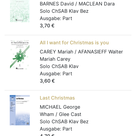
BARNES David / MACLEAN Dara
Solo ChSAB Klav Bez
Ausgabe:
Part
3,70
€
All I want for Christmas is you
CAREY Mariah / AFANASIEFF Walter
Mariah Carey
Solo ChSAB Klav
Ausgabe:
Part
3,60
€
Last Christmas
MICHAEL George
Wham / Glee Cast
Solo ChSAB Klav Bez
Ausgabe:
Part