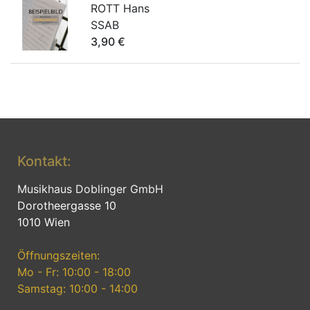
ROTT Hans
SSAB
3,90
€
Kontakt:
Musikhaus Doblinger GmbH
Dorotheergasse 10
1010 Wien
Öffnungszeiten:
Mo - Fr: 10:00 - 18:00
Samstag: 10:00 - 14:00