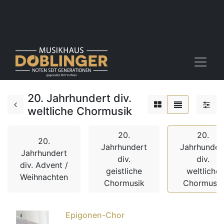
20. Jahrhundert div.
weltliche Chormusik
20.
20.
20.
Jahrhundert
Jahrhunder
Jahrhundert
div.
div.
div. Advent /
geistliche
weltliche
Weihnachten
Chormusik
Chormusik
Epigonen-Chor