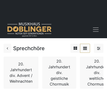
Sprechchöre
20.
20.
20.
Jahrhundert
Jahrhunder
Jahrhundert
div.
div.
div. Advent /
geistliche
weltliche
Weihnachten
Chormusik
Chormusik