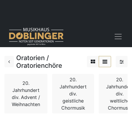
Oratorien /
Oratorienchöre
20.
20.
20.
Jahrhundert
Jahrhunder
Jahrhundert
div.
div.
div. Advent /
geistliche
weltliche
Weihnachten
Chormusik
Chormusik