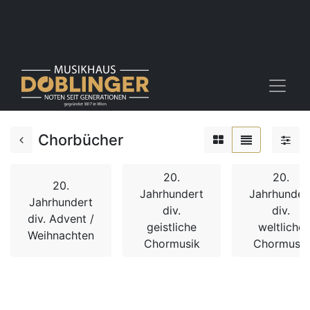
Chorbücher
20.
20.
20.
Jahrhundert
Jahrhunder
Jahrhundert
div.
div.
div. Advent /
geistliche
weltliche
Weihnachten
Chormusik
Chormusik