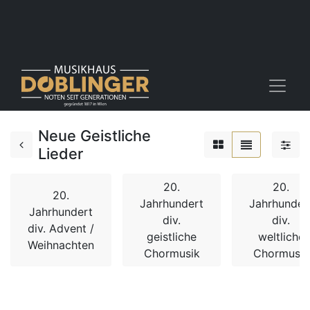
Neue Geistliche
Lieder
20.
20.
20.
Jahrhundert
Jahrhunder
Jahrhundert
div.
div.
div. Advent /
geistliche
weltliche
Weihnachten
Chormusik
Chormusik