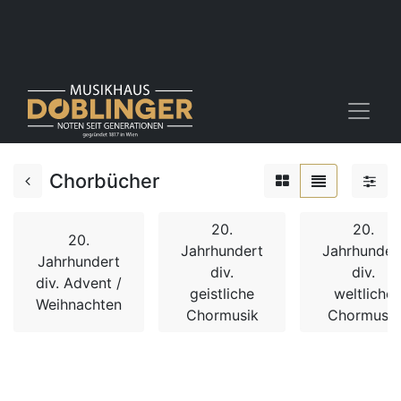
Chorbücher
20.
20.
20.
Jahrhundert
Jahrhunder
Jahrhundert
div.
div.
div. Advent /
geistliche
weltliche
Weihnachten
Chormusik
Chormusik