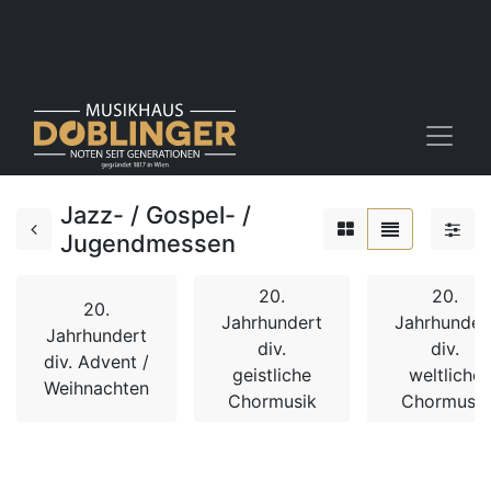
Jazz- / Gospel- /
Jugendmessen
20.
20.
20.
Jahrhundert
Jahrhunder
Jahrhundert
div.
div.
div. Advent /
geistliche
weltliche
Weihnachten
Chormusik
Chormusik