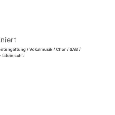
niert
ntengattung / Vokalmusik / Chor / SAB /
 lateinisch
".